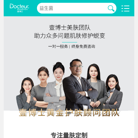
专注量肤定制