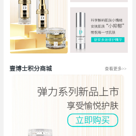
木木花 发表壹圈：换季再也不干敏了，会一直用
周冰丽 发表壹圈：玻尿酸吸收贼快，补水简直不要太6
莫娇发表壹圈：用了特护乳，皮肤越来越好
小提 发表壹圈：壹博士真的会让肌肤稳定
壹博士积分商城
查看更多>>