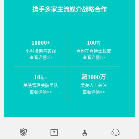
携手多家主流媒介战略合作
10000+
100
万
小时培训与实践
壹粉在壹博士蜕变
查看详情>>
查看详情>>
10
超1000万
年+
美肤管理美肤团队
爱美人士关注
查看详情>>
查看详情>>